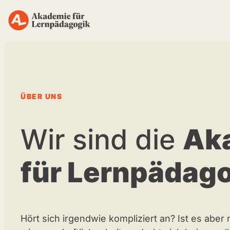
Zum
Inhalt
springen
ÜBER UNS
Wir sind die
Ak
für Lernpädag
Hört sich irgendwie kompliziert an? Ist es aber 