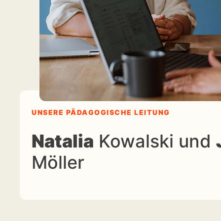
UNSERE PÄDAGOGISCHE LEITUNG
Natalia
Kowalski und
Möller