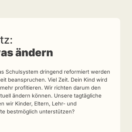
tz:
was ändern
s das Schulsystem dringend reformiert werden
it beanspruchen. Viel Zeit. Dein Kind wird
 mehr profitieren. Wir richten darum den
ktuell ändern können. Unsere tagtägliche
n wir Kinder, Eltern, Lehr- und
te bestmöglich unterstützen?