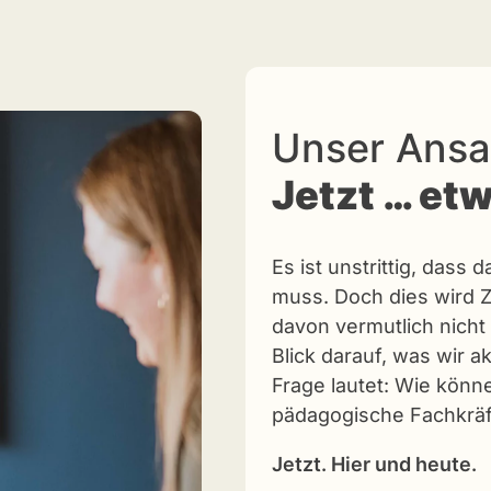
Unser Ansa
Jetzt … et
Es ist unstrittig, das
muss. Doch dies wird Ze
davon vermutlich nicht
Blick darauf, was wir a
Frage lautet: Wie könne
pädagogische Fachkräf
Jetzt. Hier und heute.