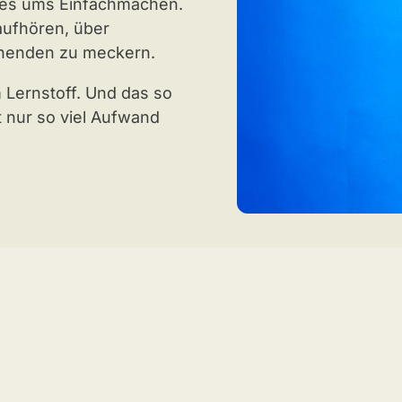
alles ums Einfachmachen.
aufhören, über
rnenden zu meckern.
 Lernstoff. Und das so
t nur so viel Aufwand