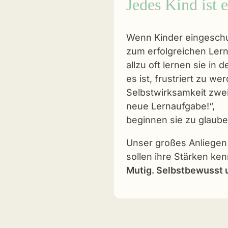
Jedes Kind ist 
Wenn Kinder eingeschul
zum erfolgreichen Ler
allzu oft lernen sie in
es ist, frustriert zu we
Selbstwirksamkeit zwei
neue Lernaufgabe!“,
beginnen sie zu glauben
Unser großes Anliegen 
sollen ihre Stärken ken
Mutig. Selbstbewusst u