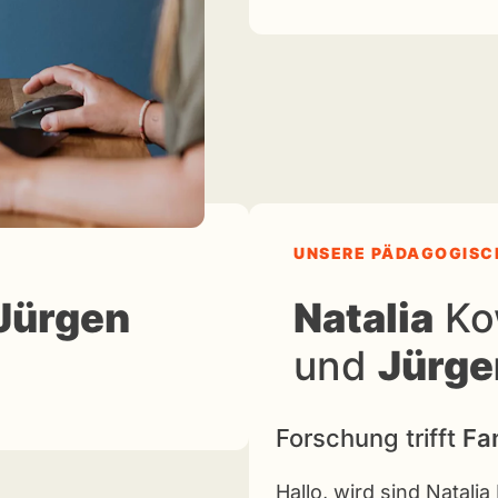
UNSERE PÄDAGOGISC
Jürgen
Natalia
Ko
und
Jürge
Forschung trifft
Fa
Hallo, wird sind Natali