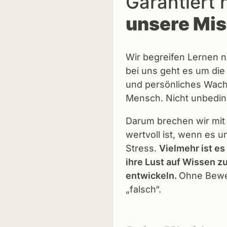
Garantiert 
unsere Mis
Wir begreifen Lernen ni
bei uns geht es um di
und persönliches Wachs
Mensch. Nicht unbeding
Darum brechen wir mit 
wertvoll ist, wenn es u
Stress.
Vielmehr ist es
ihre Lust auf Wissen zu
entwickeln.
Ohne Bewert
„falsch“.