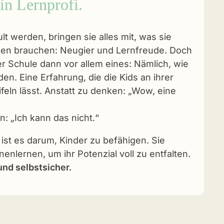
ein Lernprofi.
t werden, bringen sie alles mit, was sie
nen brauchen: Neugier und Lernfreude. Doch
 der Schule dann vor allem eines: Nämlich, wie
rden. Eine Erfahrung, die die Kids an ihrer
feln lässt. Anstatt zu denken: „Wow, eine
: „Ich kann das nicht.“
ist es darum, Kinder zu befähigen. Sie
nenlernen, um ihr Potenzial voll zu entfalten.
nd selbstsicher.