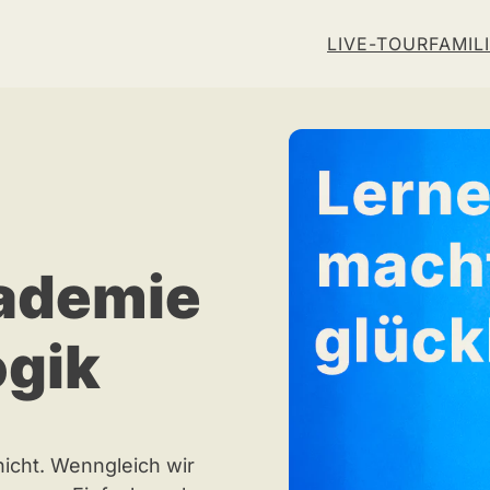
LIVE-TOUR
FAMIL
ademie
ogik
nicht. Wenngleich wir