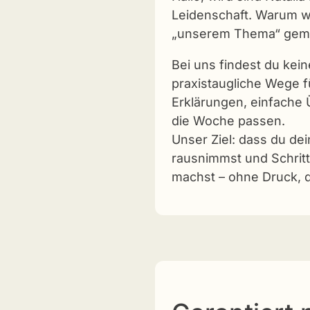
Leidenschaft. Warum w
„unserem Thema“ gem
Bei uns findest du kei
praxistaugliche Wege fü
Erklärungen, einfache 
die Woche passen.
Unser Ziel: dass du de
rausnimmst und Schritt
machst – ohne Druck, d