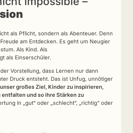
nicht impossible –
sion
cht als Pflicht, sondern als Abenteuer. Denn
e Freude am Entdecken. Es geht um Neugier
tum. Als Kind. Als
t als Einserschüler.
der Vorstellung, dass Lernen nur dann
nter Druck entsteht. Das ist Unfug, unnötiger
 unser großes Ziel, Kinder
zu inspirieren,
 entfalten und so ihre Stärken zu
ung in „gut“ oder „schlecht“, „richtig“ oder