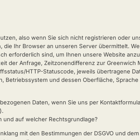
tzen, also wenn Sie sich nicht registrieren oder un
 die Ihr Browser an unseren Server übermittelt. We
sch erforderlich sind, um Ihnen unsere Website anzuz
eit der Anfrage, Zeitzonendifferenz zur Greenwich 
ffsstatus/HTTP-Statuscode, jeweils übertragene Dat
on, Betriebssystem und dessen Oberfläche, Sprache
ezogenen Daten, wenn Sie uns per Kontaktformular 
).
n und auf welcher Rechtsgrundlage?
Einklang mit den Bestimmungen der DSGVO und de