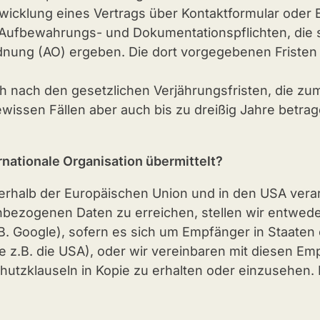
icklung eines Vertrags über Kontaktformular oder E
 Aufbewahrungs- und Dokumentationspflichten, die
nung (AO) ergeben. Die dort vorgegebenen Friste
ch nach den gesetzlichen Verjährungsfristen, die zum
ewissen Fällen aber auch bis zu dreißig Jahre betr
rnationale Organisation übermittelt?
erhalb der Europäischen Union und in den USA verar
bezogenen Daten zu erreichen, stellen wir entwed
 z.B. Google), sofern es sich um Empfänger in Staa
 z.B. die USA), oder wir vereinbaren mit diesen E
utzklauseln in Kopie zu erhalten oder einzusehen. 