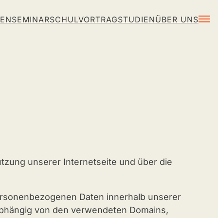
IENSEMINAR
SCHULVORTRAG
STUDIEN
ÜBER UNS
Menü ö
tzung unserer Internetseite und über die
personenbezogenen Daten innerhalb unserer
nabhängig von den verwendeten Domains,