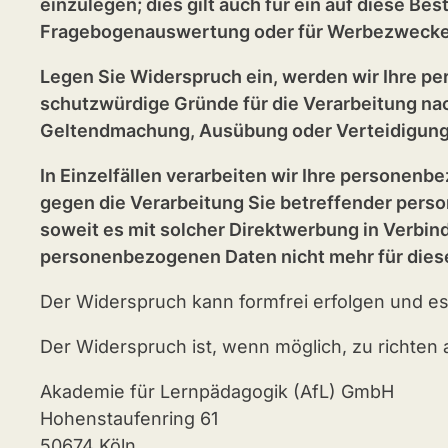
einzulegen; dies gilt auch für ein auf diese Be
Fragebogenauswertung oder für Werbezwecke
Legen Sie Widerspruch ein, werden wir Ihre p
schutzwürdige Gründe für die Verarbeitung nac
Geltendmachung, Ausübung oder Verteidigung
In Einzelfällen verarbeiten wir Ihre personen
gegen die Verarbeitung Sie betreffender perso
soweit es mit solcher Direktwerbung in Verbin
personenbezogenen Daten nicht mehr für dies
Der Widerspruch kann formfrei erfolgen und es 
Der Widerspruch ist, wenn möglich, zu richten 
Akademie für Lernpädagogik (AfL) GmbH
Hohenstaufenring 61
50674 Köln