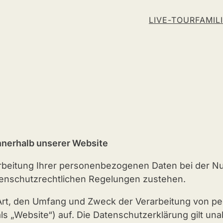
LIVE-TOUR
FAMIL
nerhalb unserer Website
arbeitung Ihrer personenbezogenen Daten bei der Nu
tenschutzrechtlichen Regelungen zustehen.
e Art, den Umfang und Zweck der Verarbeitung von 
s „Website“) auf. Die Datenschutzerklärung gilt u