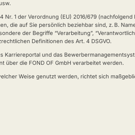
usw.
 Nr. 1 der Verordnung (EU) 2016/679 (nachfolgend 
, die auf Sie persönlich beziehbar sind, z. B. Nam
esondere der Begriffe “Verarbeitung”, “Verantwortlich
rechtlichen Definitionen des Art. 4 DSGVO.
 das Karriereportal und das Bewerbermanagementsy
t über die FOND OF GmbH verarbeitet werden.
welcher Weise genutzt werden, richtet sich maßgebli