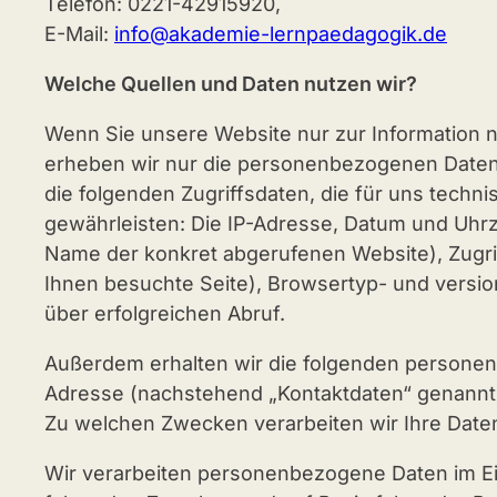
Telefon: 0221-42915920,
E-Mail:
info@akademie-lernpaedagogik.de
Welche Quellen und Daten nutzen wir?
Wenn Sie unsere Website nur zur Information nu
erheben wir nur die personenbezogenen Daten,
die folgenden Zugriffsdaten, die für uns techni
gewährleisten: Die IP-Adresse, Datum und Uhrz
Name der konkret abgerufenen Website), Zugri
Ihnen besuchte Seite), Browsertyp- und versi
über erfolgreichen Abruf.
Außerdem erhalten wir die folgenden personenb
Adresse (nachstehend „Kontaktdaten“ genannt
Zu welchen Zwecken verarbeiten wir Ihre Date
Wir verarbeiten personenbezogene Daten im 