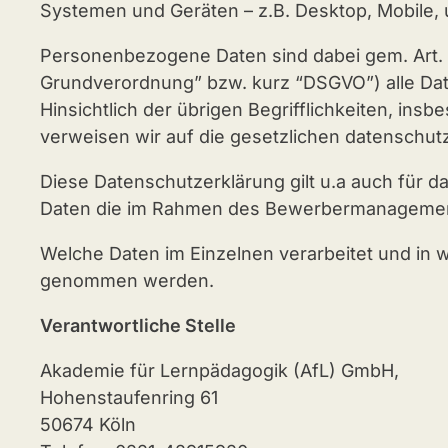
Systemen und Geräten – z.B. Desktop, Mobile, 
Personenbezogene Daten sind dabei gem. Art. 4
Grundverordnung” bzw. kurz “DSGVO”) alle Daten
Hinsichtlich der übrigen Begrifflichkeiten, insb
verweisen wir auf die gesetzlichen datenschutz
Diese Datenschutzerklärung gilt u.a auch für
Daten die im Rahmen des Bewerbermanagemen
Welche Daten im Einzelnen verarbeitet und in 
genommen werden.
Verantwortliche Stelle
Akademie für Lernpädagogik (AfL) GmbH,
Hohenstaufenring 61
50674 Köln