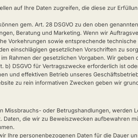
len auf Ihre Daten zugreifen, die diese zur Erfüllu
 können gem. Art. 28 DSGVO zu den oben genannten
ungen, Beratung und Marketing. Wenn wir Auftragsve
htliche Vorkehrungen sowie entsprechende technisch
n einschlägigen gesetzlichen Vorschriften zu sor
r im Rahmen der gesetzlichen Vorgaben. Wir geben di
lit. b) DSGVO für Vertragszwecke erforderlich ist od
lichen und effektiven Betrieb unseres Geschäftsbetri
bsite zu rein informativen Zwecken geben wir grunds
on Missbrauchs- oder Betrugshandlungen, werden Lo
. Daten, die wir zu Beweiszwecken aufbewahren müs
ommen.
n wir Ihre personenbezogenen Daten für die Dauer 