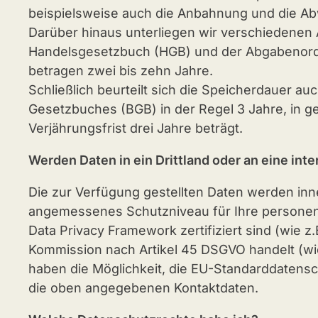
beispielsweise auch die Anbahnung und die Abw
Darüber hinaus unterliegen wir verschiedenen
Handelsgesetzbuch (HGB) und der Abgabenord
betragen zwei bis zehn Jahre.
Schließlich beurteilt sich die Speicherdauer au
Gesetzbuches (BGB) in der Regel 3 Jahre, in g
Verjährungsfrist drei Jahre beträgt.
Werden Daten in ein Drittland oder an eine inte
Die zur Verfügung gestellten Daten werden inn
angemessenes Schutzniveau für Ihre personen
Data Privacy Framework zertifiziert sind (wie
Kommission nach Artikel 45 DSGVO handelt (wie
haben die Möglichkeit, die EU-Standarddatensch
die oben angegebenen Kontaktdaten.