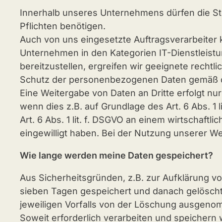
Innerhalb unseres Unternehmens dürfen die Stel
Pflichten benötigen.
Auch von uns eingesetzte Auftragsverarbeiter
Unternehmen in den Kategorien IT-Dienstleist
bereitzustellen, ergreifen wir geeignete rec
Schutz der personenbezogenen Daten gemäß de
Eine Weitergabe von Daten an Dritte erfolgt nu
wenn dies z.B. auf Grundlage des Art. 6 Abs. 1 
Art. 6 Abs. 1 lit. f. DSGVO an einem wirtschaft
eingewilligt haben. Bei der Nutzung unserer We
Wie lange werden meine Daten gespeichert?
Aus Sicherheitsgründen, z.B. zur Aufklärung v
sieben Tagen gespeichert und danach gelöscht
jeweiligen Vorfalls von der Löschung ausgen
Soweit erforderlich verarbeiten und speicher