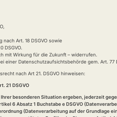
O,
ng nach Art. 18 DSGVO sowie
 20 DSGVO.
h mit Wirkung für die Zukunft – widerrufen.
ei einer Datenschutzaufsichtsbehörde gem. Art. 77 
hsrecht nach Art 21. DSGVO hinweisen:
Art. 21 DSGVO
 Ihrer besonderen Situation ergeben, jederzeit gege
ikel 6 Absatz 1 Buchstabe e DSGVO (Datenverarbeit
rordnung (Datenverarbeitung auf der Grundlage ei