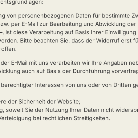
echtsgrundlagen:
tung von personenbezogenen Daten für bestimmte Zwec
zw. per E-Mail zur Bearbeitung und Abwicklung der
 ist diese Verarbeitung auf Basis Ihrer Einwilligun
werden. Bitte beachten Sie, dass der Widerruf erst fü
roffen.
er E-Mail mit uns verarbeiten wir Ihre Angaben neben
icklung auch auf Basis der Durchführung vorvertra
 berechtigter Interessen von uns oder von Dritten ge
re der Sicherheit der Website;
 soweit Sie der Nutzung Ihrer Daten nicht widers
teidigung bei rechtlichen Streitigkeiten.