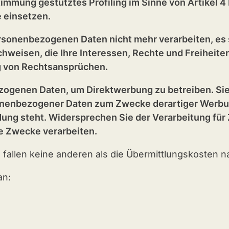
stimmung gestütztes Profiling im Sinne von Artikel 4
 einsetzen.
ersonenbezogenen Daten nicht mehr verarbeiten, es
hweisen, die Ihre Interessen, Rechte und Freiheiten
 von Rechtsansprüchen.
bezogenen Daten, um Direktwerbung zu betreiben. Si
nenbezogener Daten zum Zwecke derartiger Werbung e
dung steht. Widersprechen Sie der Verarbeitung für
e Zwecke verarbeiten.
fallen keine anderen als die Übermittlungskosten na
an: