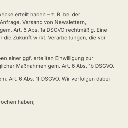
ke erteilt haben – z. B. bei der
 Anfrage, Versand von Newslettern,
g gem. Art. 6 Abs. 1a DSGVO rechtmäßig. Eine
r die Zukunft wirkt. Verarbeitungen, die vor
 einer ggf. erteilten Einwilligung zur
glicher Maßnahmen gem. Art. 6 Abs. 1b DSGVO.
m. Art. 6 Abs. 1f DSGVO. Wir verfolgen dabei
prochen haben;