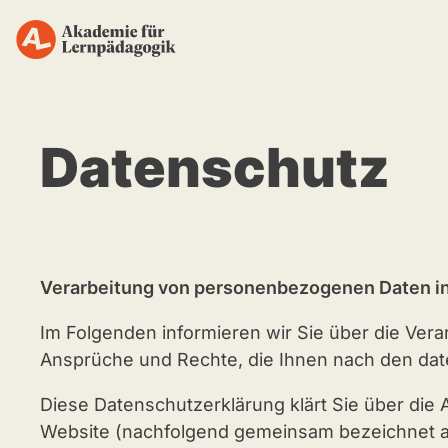
Zum
Inhalt
springen
Datenschutz
Verarbeitung von personenbezogenen Daten in
Im Folgenden informieren wir Sie über die Ver
Ansprüche und Rechte, die Ihnen nach den da
Diese Datenschutzerklärung klärt Sie über di
Website (nachfolgend gemeinsam bezeichnet al