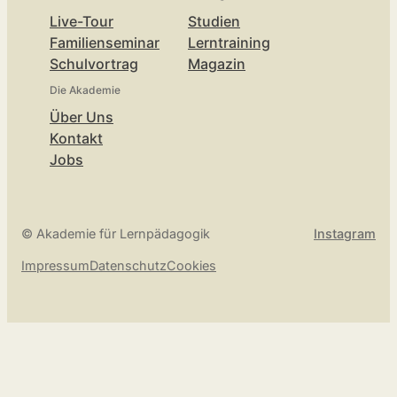
Live-Tour
Studien
Familienseminar
Lerntraining
Schulvortrag
Magazin
Die Akademie
Über Uns
Kontakt
Jobs
© Akademie für Lernpädagogik
Instagram
Impressum
Datenschutz
Cookies