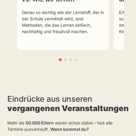
Genau so wichtig wie der Lernstoff, der in
Erfahre,
der Schule vermittelt wird, sind
sowohl d
Methoden, die das Lernen einfach,
dem emo
nachhaltig und freudvoll machen.
Kindes g
Eindrücke aus unseren
vergangenen Veranstaltungen
Mehr als
50.000 Eltern
waren schon dabei – fast alle
Termine ausverkauft.
Wann kommst du?