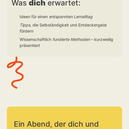
Was
dich
erwartet:
Ideen für einen
entspannten Lernalltag
Tipps,
die Selbständigkeit und Entdeckergeist
fördern
Wissenschaftlich
fundierte Methoden
– kurzweilig
präsentiert
Ein Abend, der dich und