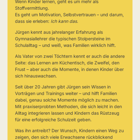
Wenn Kinder lernen, geht es um mehr als
Stoffvermittlung.
Es geht um Motivation, Selbstvertrauen – und darum,
dass sie erleben:
Ich kann das.
Jürgen kennt aus jahrelanger Erfahrung als
Gymnasiallehrer die typischen Stolpersteine im
Schulalltag – und weiß, was Familien wirklich hilft.
Als Vater von zwei Töchtern kennt er auch die andere
Seite: das Lernen am Küchentisch, die Zweifel, den
Frust – aber auch die Momente, in denen Kinder über
sich hinauswachsen.
Seit über 20 Jahren gibt Jürgen sein Wissen in
Vorträgen und Trainings weiter – und hilft Familien
dabei, genau solche Momente möglich zu machen.
Mit praxiserprobten Methoden, die sich leicht in den
Alltag integrieren lassen und Kindern das Rüstzeug
für eine erfolgreiche Schulzeit geben.
Was ihn antreibt? Der Wunsch, Kindern einen Weg zu
zeigen, den sich viele Erwachsene rückblickend